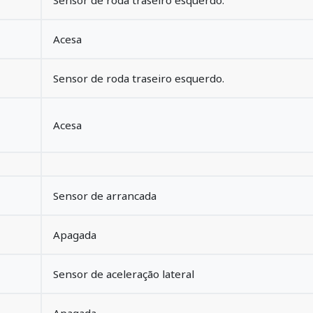
Sensor de roda traseiro esquerdo.
Acesa
Sensor de roda traseiro esquerdo.
Acesa
Sensor de arrancada
Apagada
Sensor de aceleração lateral