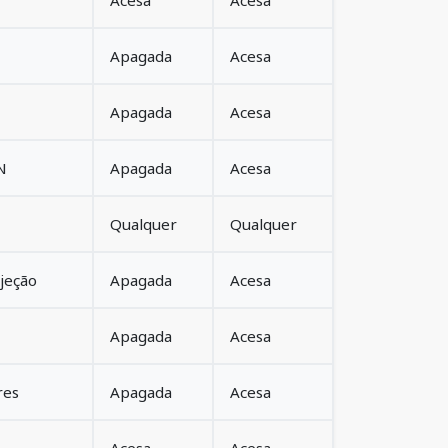
Acesa
Acesa
Apagada
Acesa
Apagada
Acesa
N
Apagada
Acesa
Qualquer
Qualquer
jeção
Apagada
Acesa
Apagada
Acesa
res
Apagada
Acesa