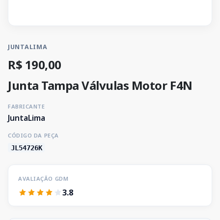
JUNTALIMA
R$ 190,00
Junta Tampa Válvulas Motor F4N
FABRICANTE
JuntaLima
CÓDIGO DA PEÇA
JL54726K
AVALIAÇÃO GDM
3.8