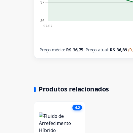
Preço médio:
R$ 36,75
. Preço atual:
R$ 36,89
(0
Produtos relacionados
4.2