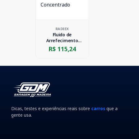
RADIEX
Fluido de
Arrefecimento
Híbrido
R$ 115,24
Concentrado
Dicas, testes e experiências reais sobre
carros
que a
gente usa.