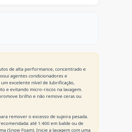
utos de alta performance, concentrado e 
ssui agentes condicionadores e 
m excelente nível de lubrificação, 
to e evitando micro-riscos na lavagem. 
 promove brilho e não remove ceras ou 
para remover o excesso de sujeira pesada. 
recomendada: até 1:400 em balde ou de 
ma (Snow Foam). Inicie a lavagem com uma 