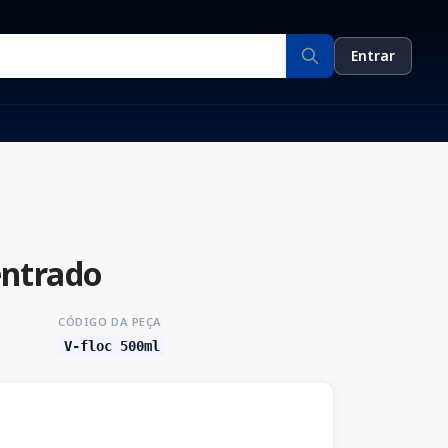
Entrar
ntrado
CÓDIGO DA PEÇA
V-floc 500ml