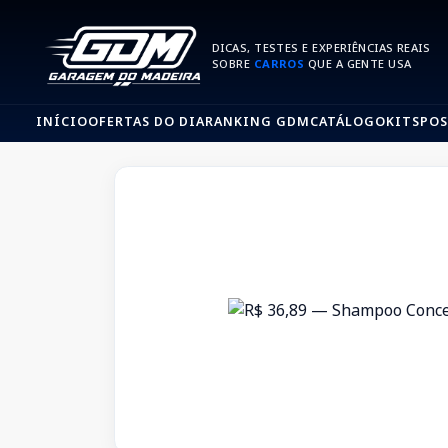
DICAS, TESTES E EXPERIÊNCIAS REAIS
SOBRE
CARROS
QUE A GENTE USA
INÍCIO
OFERTAS DO DIA
RANKING GDM
CATÁLOGO
KITS
POS