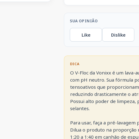
SUA OPINIÃO
Like
Dislike
DICA
O V-Floc da Vonixx é um lava-a
com pH neutro. Sua fórmula po
tensoativos que proporcionam u
reduzindo drasticamente o atri
Possui alto poder de limpeza,
selantes.

Para usar, faça a pré-lavagem 
Dilua o produto na proporção 
1:20 a 1:40 em canhão de espu