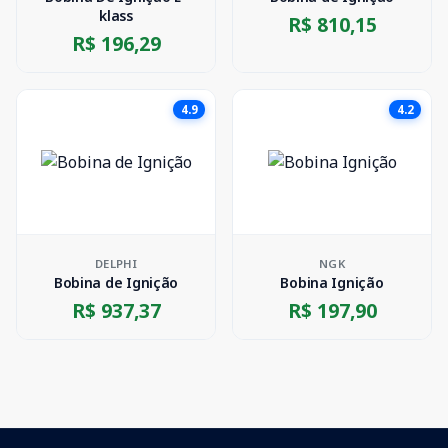
klass
R$ 810,15
R$ 196,29
4.9
4.2
DELPHI
NGK
Bobina de Ignição
Bobina Ignição
R$ 937,37
R$ 197,90