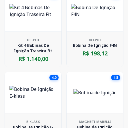
DELPHI
DELPHI
Kit 4 Bobinas De
Bobina De Ignição F4N
Ignição Traseira Fit
R$ 198,12
R$ 1.140,00
4.0
4.5
E-KLASS
MAGNETI MARELLI
Bobina De Ignição E-
Bobina de Ignição