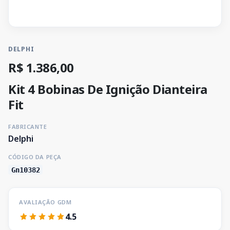
DELPHI
R$ 1.386,00
Kit 4 Bobinas De Ignição Dianteira
Fit
FABRICANTE
Delphi
CÓDIGO DA PEÇA
Gn10382
AVALIAÇÃO GDM
4.5