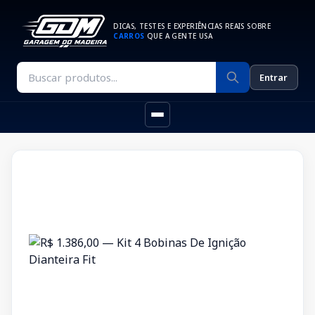
DICAS, TESTES E EXPERIÊNCIAS REAIS SOBRE
CARROS
QUE A GENTE USA
Entrar