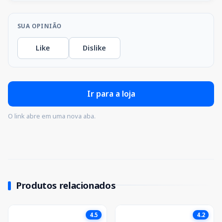
SUA OPINIÃO
Like
Dislike
Ir para a loja
O link abre em uma nova aba.
Produtos relacionados
4.5
4.2