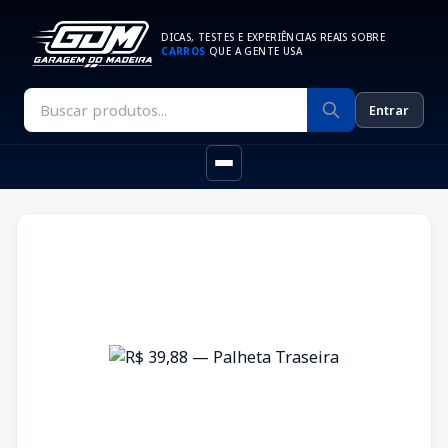
DICAS, TESTES E EXPERIÊNCIAS REAIS SOBRE
CARROS
QUE A GENTE USA
Entrar