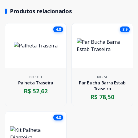
Produtos relacionados
4.8
3.9
BOSCH
NISSI
Palheta Traseira
Par Bucha Barra Estab
Traseira
R$ 52,62
R$ 78,50
4.8