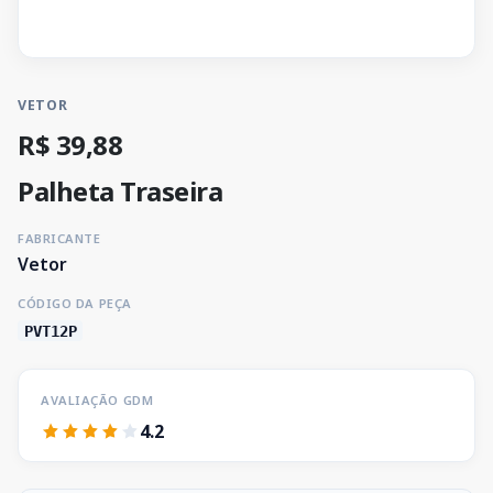
VETOR
R$ 39,88
Palheta Traseira
FABRICANTE
Vetor
CÓDIGO DA PEÇA
PVT12P
AVALIAÇÃO GDM
4.2