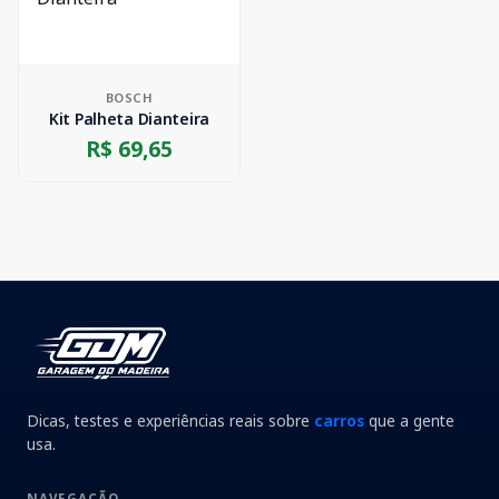
BOSCH
Kit Palheta Dianteira
R$ 69,65
Dicas, testes e experiências reais sobre
carros
que a gente
usa.
NAVEGAÇÃO