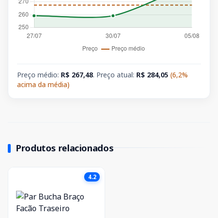
Preço médio:
R$ 267,48
. Preço atual:
R$ 284,05
(6,2%
acima da média)
Produtos relacionados
4.2