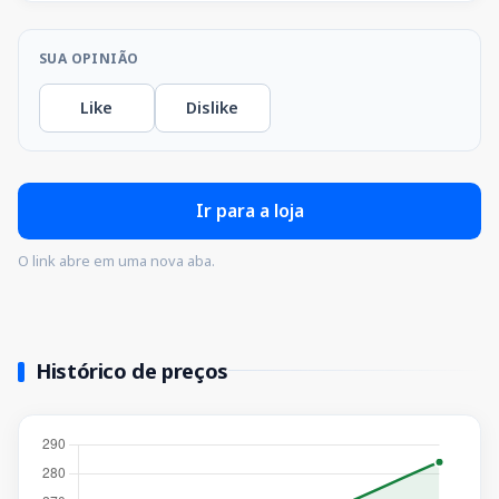
SUA OPINIÃO
Like
Dislike
Ir para a loja
O link abre em uma nova aba.
Histórico de preços