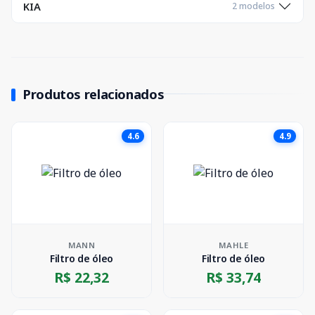
KIA
2 modelos
Produtos relacionados
4.6
4.9
MANN
MAHLE
Filtro de óleo
Filtro de óleo
R$ 22,32
R$ 33,74