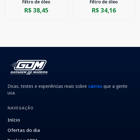
Filtro de óleo
Filtro de óleo
R$ 38,45
R$ 34,16
Dicas, testes e experiências reais sobre
carros
que a gente
usa.
NAVEGAÇÃO
Início
Ofertas do dia