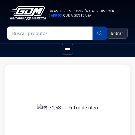
DICAS, TESTES E EXPERIÊNCIAS REAIS SOBRE
CARROS
QUE A GENTE USA
Entrar